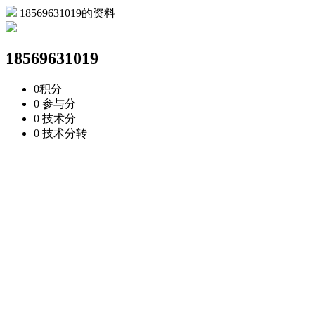
18569631019的资料
18569631019
0
积分
0
参与分
0
技术分
0
技术分转