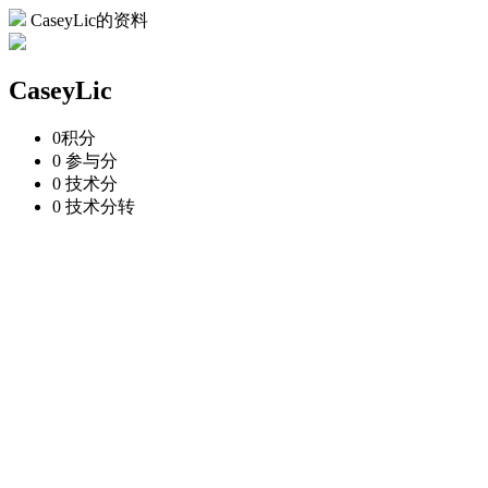
CaseyLic的资料
CaseyLic
0
积分
0
参与分
0
技术分
0
技术分转