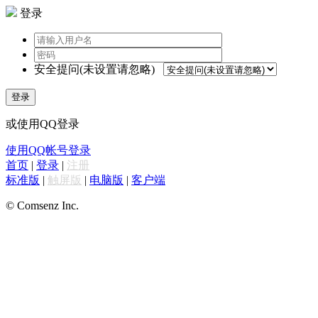
登录
安全提问(未设置请忽略)
登录
或使用QQ登录
使用QQ帐号登录
首页
|
登录
|
注册
标准版
|
触屏版
|
电脑版
|
客户端
© Comsenz Inc.