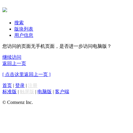
搜索
版块列表
用户信息
您访问的页面无手机页面，是否进一步访问电脑版？
继续访问
返回上一页
[ 点击这里返回上一页 ]
首页
|
登录
|
注册
标准版
|
触屏版
|
电脑版
|
客户端
© Comsenz Inc.