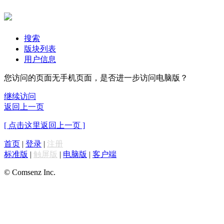
搜索
版块列表
用户信息
您访问的页面无手机页面，是否进一步访问电脑版？
继续访问
返回上一页
[ 点击这里返回上一页 ]
首页
|
登录
|
注册
标准版
|
触屏版
|
电脑版
|
客户端
© Comsenz Inc.