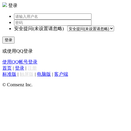
登录
安全提问(未设置请忽略)
登录
或使用QQ登录
使用QQ帐号登录
首页
|
登录
|
注册
标准版
|
触屏版
|
电脑版
|
客户端
© Comsenz Inc.