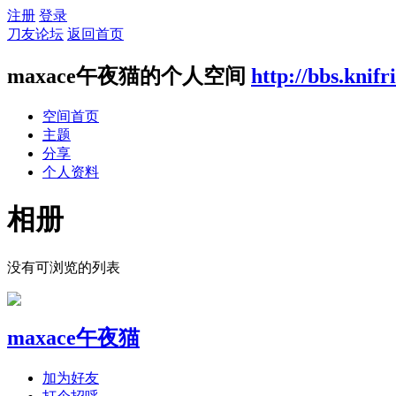
注册
登录
刀友论坛
返回首页
maxace午夜猫的个人空间
http://bbs.knif
空间首页
主题
分享
个人资料
相册
没有可浏览的列表
maxace午夜猫
加为好友