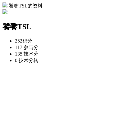
饕餮TSL的资料
饕餮TSL
252
积分
117
参与分
135
技术分
0
技术分转