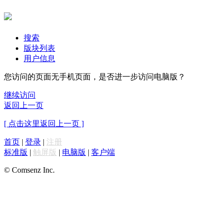
搜索
版块列表
用户信息
您访问的页面无手机页面，是否进一步访问电脑版？
继续访问
返回上一页
[ 点击这里返回上一页 ]
首页
|
登录
|
注册
标准版
|
触屏版
|
电脑版
|
客户端
© Comsenz Inc.