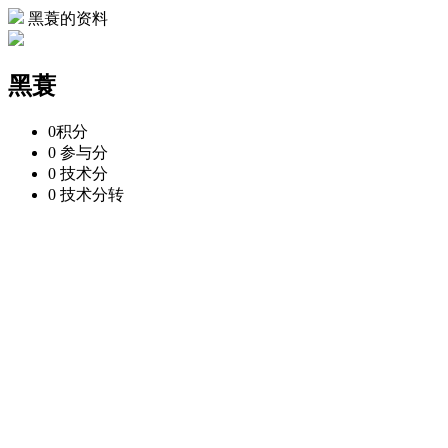
黑蓑的资料
黑蓑
0
积分
0
参与分
0
技术分
0
技术分转