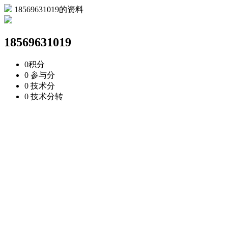
18569631019的资料
18569631019
0
积分
0
参与分
0
技术分
0
技术分转