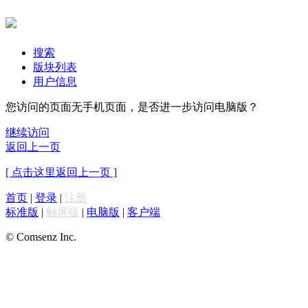
搜索
版块列表
用户信息
您访问的页面无手机页面，是否进一步访问电脑版？
继续访问
返回上一页
[ 点击这里返回上一页 ]
首页
|
登录
|
注册
标准版
|
触屏版
|
电脑版
|
客户端
© Comsenz Inc.