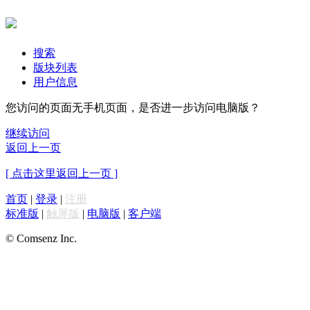
搜索
版块列表
用户信息
您访问的页面无手机页面，是否进一步访问电脑版？
继续访问
返回上一页
[ 点击这里返回上一页 ]
首页
|
登录
|
注册
标准版
|
触屏版
|
电脑版
|
客户端
© Comsenz Inc.