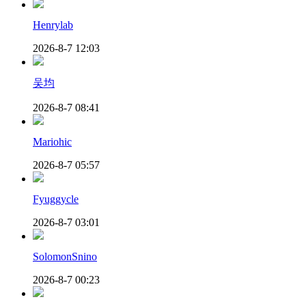
Henrylab
2026-8-7 12:03
吴均
2026-8-7 08:41
Mariohic
2026-8-7 05:57
Fyuggycle
2026-8-7 03:01
SolomonSnino
2026-8-7 00:23