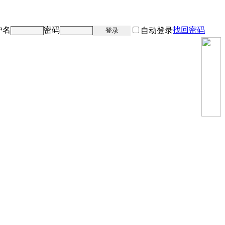
户名
密码
找回密码
注册
自动登录
登录