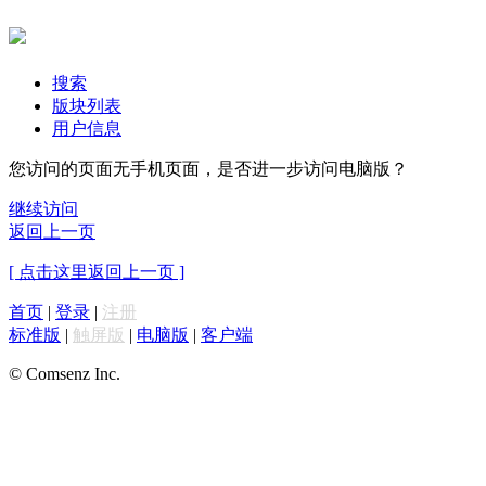
搜索
版块列表
用户信息
您访问的页面无手机页面，是否进一步访问电脑版？
继续访问
返回上一页
[ 点击这里返回上一页 ]
首页
|
登录
|
注册
标准版
|
触屏版
|
电脑版
|
客户端
© Comsenz Inc.