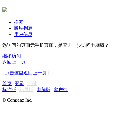
搜索
版块列表
用户信息
您访问的页面无手机页面，是否进一步访问电脑版？
继续访问
返回上一页
[ 点击这里返回上一页 ]
首页
|
登录
|
注册
标准版
|
触屏版
|
电脑版
|
客户端
© Comsenz Inc.