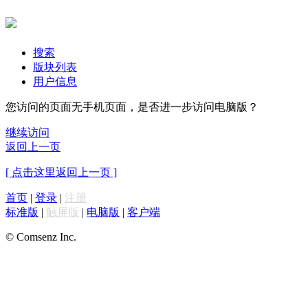
搜索
版块列表
用户信息
您访问的页面无手机页面，是否进一步访问电脑版？
继续访问
返回上一页
[ 点击这里返回上一页 ]
首页
|
登录
|
注册
标准版
|
触屏版
|
电脑版
|
客户端
© Comsenz Inc.