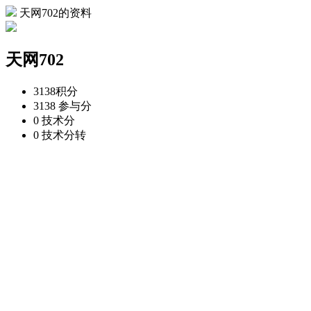
天网702的资料
天网702
3138
积分
3138
参与分
0
技术分
0
技术分转