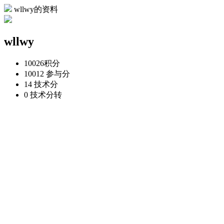
wllwy的资料
wllwy
10026
积分
10012
参与分
14
技术分
0
技术分转