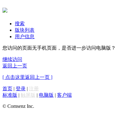
搜索
版块列表
用户信息
您访问的页面无手机页面，是否进一步访问电脑版？
继续访问
返回上一页
[ 点击这里返回上一页 ]
首页
|
登录
|
注册
标准版
|
触屏版
|
电脑版
|
客户端
© Comsenz Inc.