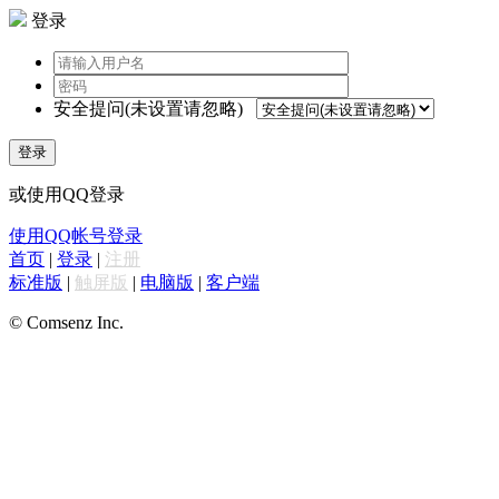
登录
安全提问(未设置请忽略)
登录
或使用QQ登录
使用QQ帐号登录
首页
|
登录
|
注册
标准版
|
触屏版
|
电脑版
|
客户端
© Comsenz Inc.