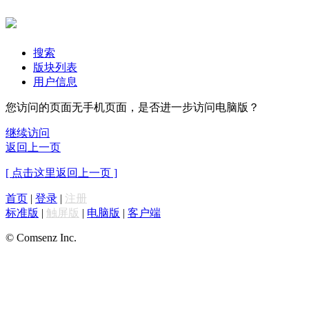
搜索
版块列表
用户信息
您访问的页面无手机页面，是否进一步访问电脑版？
继续访问
返回上一页
[ 点击这里返回上一页 ]
首页
|
登录
|
注册
标准版
|
触屏版
|
电脑版
|
客户端
© Comsenz Inc.