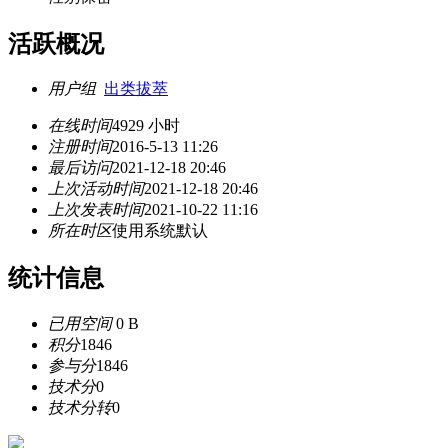
活跃概况
用户组
出类拔萃
在线时间
4929 小时
注册时间
2016-5-13 11:26
最后访问
2021-12-18 20:46
上次活动时间
2021-12-18 20:46
上次发表时间
2021-10-22 11:16
所在时区
使用系统默认
统计信息
已用空间
0 B
积分
1846
参与分
1846
技术分
0
技术分转
0