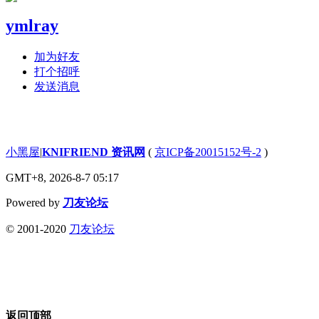
ymlray
加为好友
打个招呼
发送消息
小黑屋
|
KNIFRIEND 资讯网
(
京ICP备20015152号-2
)
GMT+8, 2026-8-7 05:17
Powered by
刀友论坛
© 2001-2020
刀友论坛
返回顶部