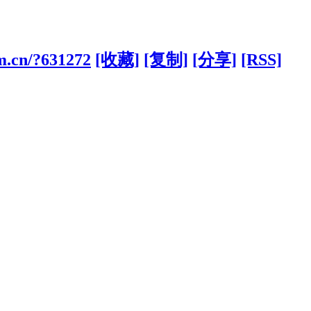
om.cn/?631272
[收藏]
[复制]
[分享]
[RSS]