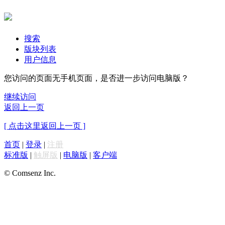
搜索
版块列表
用户信息
您访问的页面无手机页面，是否进一步访问电脑版？
继续访问
返回上一页
[ 点击这里返回上一页 ]
首页
|
登录
|
注册
标准版
|
触屏版
|
电脑版
|
客户端
© Comsenz Inc.