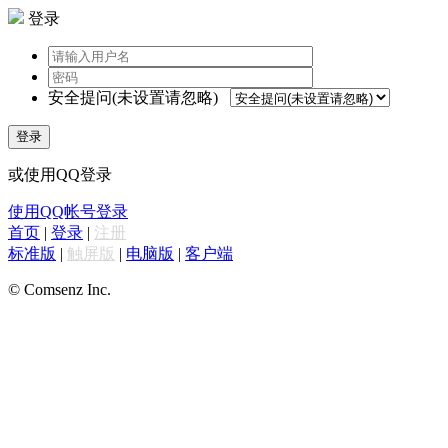
登录
安全提问(未设置请忽略)
登录
或使用QQ登录
使用QQ帐号登录
首页
|
登录
|
注册
标准版
|
触屏版
|
电脑版
|
客户端
© Comsenz Inc.