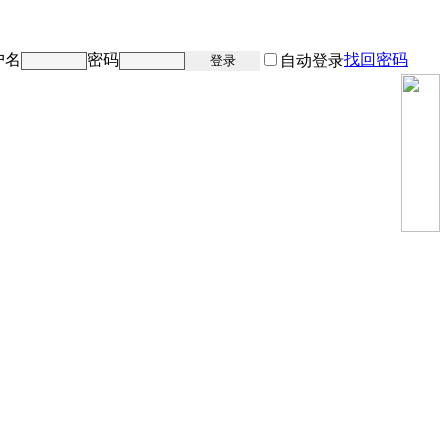
户名
密码
找回密码
注册
自动登录
登录