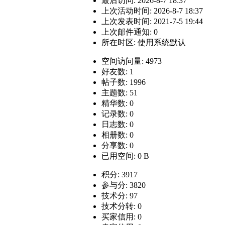
最后访问: 2026-8-7 18:37
上次活动时间: 2026-8-7 18:37
上次发表时间: 2021-7-5 19:44
上次邮件通知: 0
所在时区: 使用系统默认
空间访问量: 4973
好友数: 1
帖子数: 1996
主题数: 51
精华数: 0
记录数: 0
日志数: 0
相册数: 0
分享数: 0
已用空间: 0 B
积分: 3917
参与分: 3820
技术分: 97
技术分转: 0
买家信用: 0