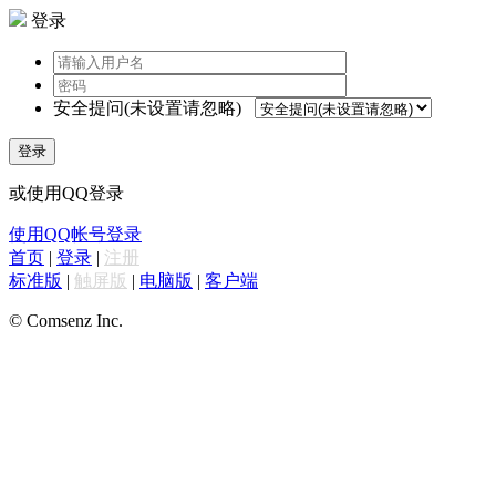
登录
安全提问(未设置请忽略)
登录
或使用QQ登录
使用QQ帐号登录
首页
|
登录
|
注册
标准版
|
触屏版
|
电脑版
|
客户端
© Comsenz Inc.