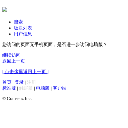
搜索
版块列表
用户信息
您访问的页面无手机页面，是否进一步访问电脑版？
继续访问
返回上一页
[ 点击这里返回上一页 ]
首页
|
登录
|
注册
标准版
|
触屏版
|
电脑版
|
客户端
© Comsenz Inc.