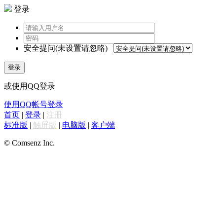
登录
安全提问(未设置请忽略)
登录
或使用QQ登录
使用QQ帐号登录
首页
|
登录
|
注册
标准版
|
触屏版
|
电脑版
|
客户端
© Comsenz Inc.