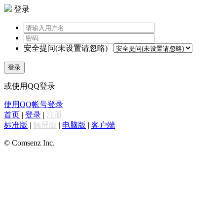
登录
安全提问(未设置请忽略)
登录
或使用QQ登录
使用QQ帐号登录
首页
|
登录
|
注册
标准版
|
触屏版
|
电脑版
|
客户端
© Comsenz Inc.