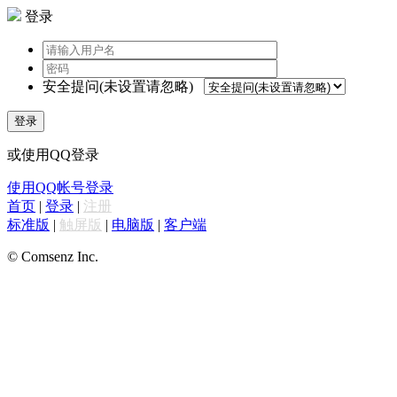
登录
安全提问(未设置请忽略)
登录
或使用QQ登录
使用QQ帐号登录
首页
|
登录
|
注册
标准版
|
触屏版
|
电脑版
|
客户端
© Comsenz Inc.