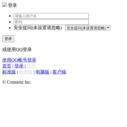
登录
安全提问(未设置请忽略)
登录
或使用QQ登录
使用QQ帐号登录
首页
|
登录
|
注册
标准版
|
触屏版
|
电脑版
|
客户端
© Comsenz Inc.