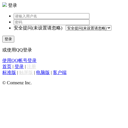
登录
安全提问(未设置请忽略)
登录
或使用QQ登录
使用QQ帐号登录
首页
|
登录
|
注册
标准版
|
触屏版
|
电脑版
|
客户端
© Comsenz Inc.