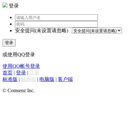
登录
安全提问(未设置请忽略)
登录
或使用QQ登录
使用QQ帐号登录
首页
|
登录
|
注册
标准版
|
触屏版
|
电脑版
|
客户端
© Comsenz Inc.