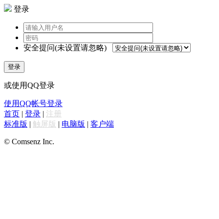
登录
安全提问(未设置请忽略)
登录
或使用QQ登录
使用QQ帐号登录
首页
|
登录
|
注册
标准版
|
触屏版
|
电脑版
|
客户端
© Comsenz Inc.