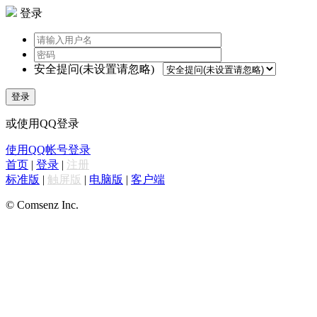
登录
安全提问(未设置请忽略)
登录
或使用QQ登录
使用QQ帐号登录
首页
|
登录
|
注册
标准版
|
触屏版
|
电脑版
|
客户端
© Comsenz Inc.