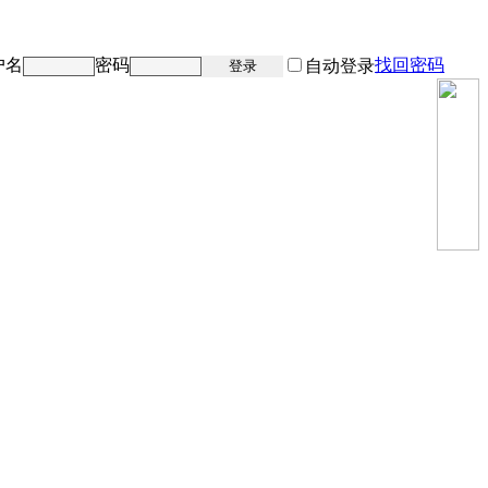
户名
密码
找回密码
注册
自动登录
登录