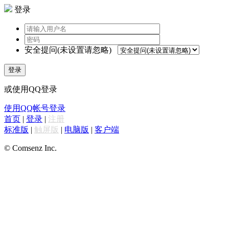
登录
安全提问(未设置请忽略)
登录
或使用QQ登录
使用QQ帐号登录
首页
|
登录
|
注册
标准版
|
触屏版
|
电脑版
|
客户端
© Comsenz Inc.