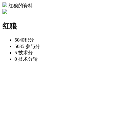
红狼的资料
红狼
5040
积分
5035
参与分
5
技术分
0
技术分转