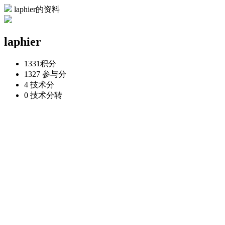
laphier的资料
laphier
1331
积分
1327
参与分
4
技术分
0
技术分转