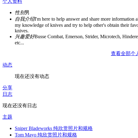
个人资料
性别
男
自我介绍
I'm here to help answer and share more information 
my knowledge of knives and try to help other's obtain their favo
knives.
兴趣爱好
Busse Combat, Emerson, Strider, Microtech, Hindere
etc...
查看全部个
动态
现在还没有动态
分享
日志
现在还没有日志
主题
Sniper Bladeworks 纯欣赏照片和规格
Tom Mayo 纯欣赏照片和规格