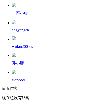
一匹小狼
angyangcn
wufan2000cs
孙小胖
sioncool
最近访客
现在还没有访客