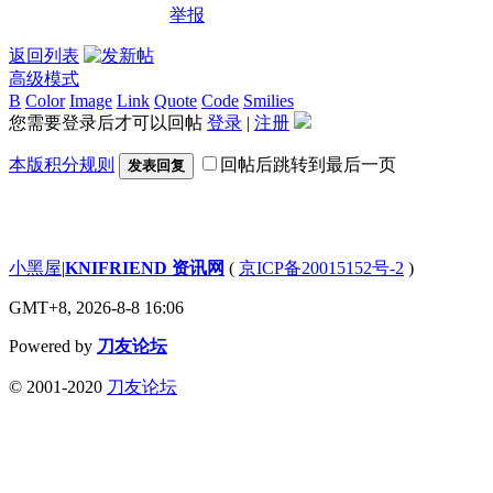
举报
返回列表
高级模式
B
Color
Image
Link
Quote
Code
Smilies
您需要登录后才可以回帖
登录
|
注册
本版积分规则
回帖后跳转到最后一页
发表回复
小黑屋
|
KNIFRIEND 资讯网
(
京ICP备20015152号-2
)
GMT+8, 2026-8-8 16:06
Powered by
刀友论坛
© 2001-2020
刀友论坛