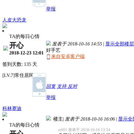
举报
人皮大恐龙
TA的每日心情
发表于 2018-10-16 14:55
|
显示全部楼层
开心
好手艺
2018-12-23 12:01
来自安卓客户端
签到天数: 135 天
[LV.7]常住居民III
回复
支持
反对
举报
科林赛迪
楼主
|
发表于 2018-10-16 16:06
|
显示全
TA的每日心情
zr001 发表于 2018-10-16 13:54