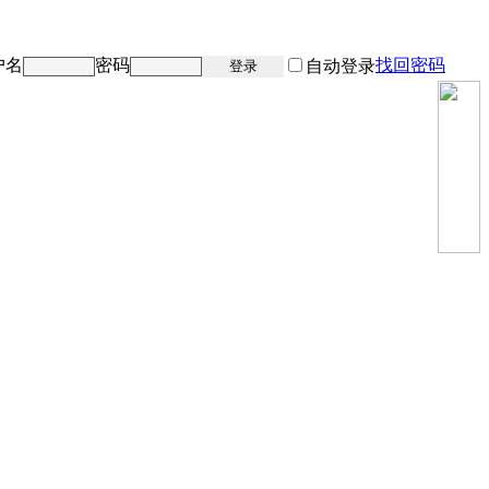
户名
密码
找回密码
注册
自动登录
登录