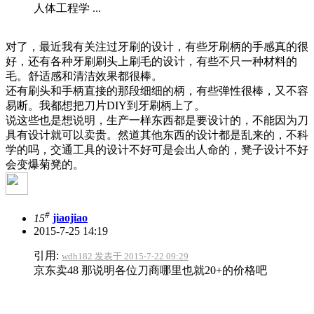
人体工程学 ...
对了，最近我有关注过牙刷的设计，有些牙刷柄的手感真的很
好，还有各种牙刷刷头上刷毛的设计，有些不只一种材料的
毛。舒适感和清洁效果都很棒。
还有刷头和手柄直接的那段细细的柄，有些弹性很棒，又不容
易断。我都想把刀片DIY到牙刷柄上了。
说这些也是想说明，生产一样东西都是要设计的，不能因为刀
具有设计就可以卖贵。然道其他东西的设计都是乱来的，不科
学的吗，交通工具的设计不好可是会出人命的，凳子设计不好
会变爆菊凳的。
#
15
jiaojiao
2015-7-25 14:19
引用:
wdh182 发表于 2015-7-22 09:29
京东卖48 那说明各位刀商哪里也就20+的价格吧