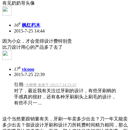
有见奶奶哥头像
#
16
枫红朽木
2015-7-25 14:44
因为小众，才会觉得设计费特别贵
比刀设计用心的产品多了去了
#
17
vicooo
2015-7-25 22:39
引用:
大螃蟹 发表于 2015-7-24 23:47
对了，最近我有关注过牙刷的设计，有些牙刷柄的
手感真的很好，还有各种牙刷刷头上刷毛的设计，
有些不只一 ...
这个当然要跟销量有关，牙刷一年卖多少出去？刀一年又能卖
多少出去？假设设计牙刷和设计刀所耗费时间精力相同，那么