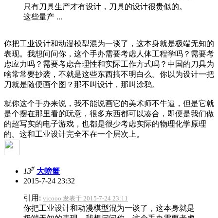
只有刀具生产才有设计，刀具的设计很贵似的。
这些量产 ...
你把工业设计和动漫模型混为一谈了，这本身就是极端无知的
表现。我想问问你，这个手办需要考虑人体工程学吗？需要考
虑应力吗？需要考虑合理性和实际工作方式吗？中国的刀具为
啥常常要抄袭，不就是这些东西搞不明白么。你以为设计一把
刀就是随便画个图？那不叫设计，那叫涂鸦。
就你这个手办来说，我不能说画它的美术师不牛逼，但是它就
是个摆在那里看的玩意，很多东西都可以凑合，即便是我们做
的超写实的电子游戏，也都是很少考虑实际的物理化学原理
的。这和工业设计完全不在一个层次上。
#
13
大螃蟹
2015-7-24 23:32
引用:
vicooo 发表于 2015-7-24 23:11
你把工业设计和动漫模型混为一谈了，这本身就是