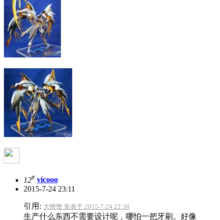
#
12
vicooo
2015-7-24 23:11
引用:
大螃蟹 发表于 2015-7-24 22:38
生产什么东西不需要设计呢，哪怕一把牙刷。好像