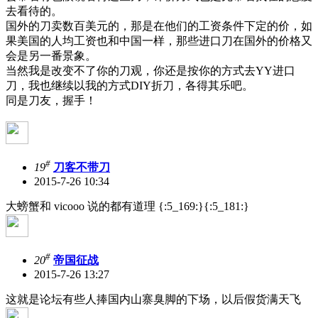
去看待的。
国外的刀卖数百美元的，那是在他们的工资条件下定的价，如
果美国的人均工资也和中国一样，那些进口刀在国外的价格又
会是另一番景象。
当然我是改变不了你的刀观，你还是按你的方式去YY进口
刀，我也继续以我的方式DIY折刀，各得其乐吧。
同是刀友，握手！
#
19
刀客不带刀
2015-7-26 10:34
大螃蟹和 vicooo 说的都有道理 {:5_169:}{:5_181:}
#
20
帝国征战
2015-7-26 13:27
这就是论坛有些人捧国内山寨臭脚的下场，以后假货满天飞