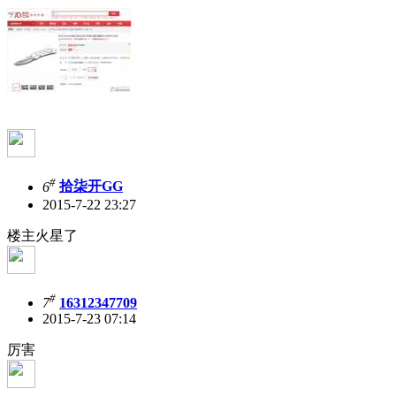
#
6
拾柒开GG
2015-7-22 23:27
楼主火星了
#
7
16312347709
2015-7-23 07:14
厉害