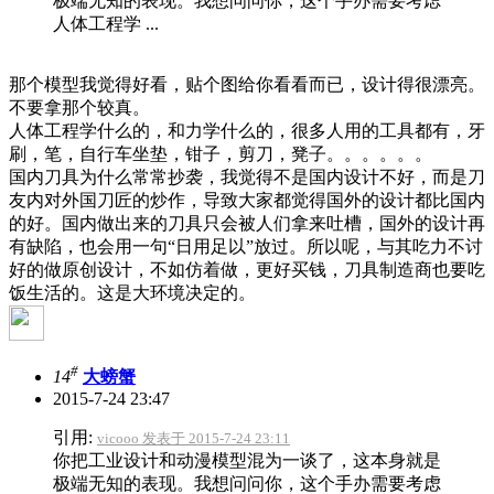
极端无知的表现。我想问问你，这个手办需要考虑
人体工程学 ...
那个模型我觉得好看，贴个图给你看看而已，设计得很漂亮。
不要拿那个较真。
人体工程学什么的，和力学什么的，很多人用的工具都有，牙
刷，笔，自行车坐垫，钳子，剪刀，凳子。。。。。。
国内刀具为什么常常抄袭，我觉得不是国内设计不好，而是刀
友内对外国刀匠的炒作，导致大家都觉得国外的设计都比国内
的好。国内做出来的刀具只会被人们拿来吐槽，国外的设计再
有缺陷，也会用一句“日用足以”放过。所以呢，与其吃力不讨
好的做原创设计，不如仿着做，更好买钱，刀具制造商也要吃
饭生活的。这是大环境决定的。
#
14
大螃蟹
2015-7-24 23:47
引用:
vicooo 发表于 2015-7-24 23:11
你把工业设计和动漫模型混为一谈了，这本身就是
极端无知的表现。我想问问你，这个手办需要考虑