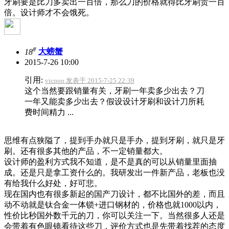
牙刷要是比刀多卖出一百倍，那么刀的价格就得比牙刷贵一百
倍。设计师才不会饿死。
#
18
大螃蟹
2015-7-26 10:00
引用:
vicooo 发表于 2015-7-25 22:39
这个当然要跟销量有关，牙刷一年卖多少出去？刀
一年又能卖多少出去？假设设计牙刷和设计刀所耗
费时间精力 ...
思维有点狭隘了，提到手办就只是手办，提到牙刷，就只是牙
刷。还有很多其他的产品，不一定销量都大。
设计师的盈利方式我不知道，是不是真的可以从销量里面抽
成。还是只是拿工资什么的。我研发出一件新产品，老板也没
有给我什么好处，好可悲。
现在国内也有很多新起的国产刀设计，都不比国外的差，而且
动不动就是钛合金一体锁+进口钢材的，价格也就1000以内，
性价比秒国外数千元的刀，你可以关注一下。当然很多人还是
会带着有色眼镜看待这些刀，评价方式也是先带着找茬的态度