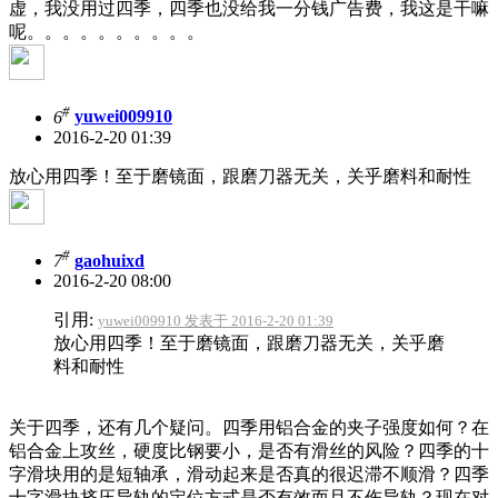
虚，我没用过四季，四季也没给我一分钱广告费，我这是干嘛
呢。。。。。。。。。。
#
6
yuwei009910
2016-2-20 01:39
放心用四季！至于磨镜面，跟磨刀器无关，关乎磨料和耐性
#
7
gaohuixd
2016-2-20 08:00
引用:
yuwei009910 发表于 2016-2-20 01:39
放心用四季！至于磨镜面，跟磨刀器无关，关乎磨
料和耐性
关于四季，还有几个疑问。四季用铝合金的夹子强度如何？在
铝合金上攻丝，硬度比钢要小，是否有滑丝的风险？四季的十
字滑块用的是短轴承，滑动起来是否真的很迟滞不顺滑？四季
十字滑块挤压导轨的定位方式是否有效而且不伤导轨？现在对