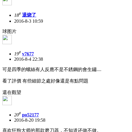
#
18
退烧了
2016-8-3 10:59
球图片
#
19
v7677
2016-8-4 22:38
可是四季的螺絲有人反應不是不銹鋼的會生鏽....
看了評價 有些細節之處好像還是有點問題
還在觀望
#
20
po52177
2016-8-20 19:58
喜欢狂狗大师的那款磨刀器，不知道还做不做。