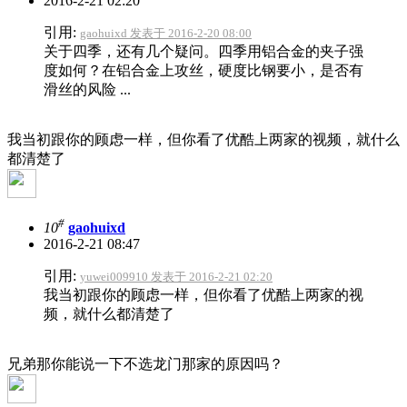
2016-2-21 02:20
引用:
gaohuixd 发表于 2016-2-20 08:00
关于四季，还有几个疑问。四季用铝合金的夹子强
度如何？在铝合金上攻丝，硬度比钢要小，是否有
滑丝的风险 ...
我当初跟你的顾虑一样，但你看了优酷上两家的视频，就什么
都清楚了
#
10
gaohuixd
2016-2-21 08:47
引用:
yuwei009910 发表于 2016-2-21 02:20
我当初跟你的顾虑一样，但你看了优酷上两家的视
频，就什么都清楚了
兄弟那你能说一下不选龙门那家的原因吗？