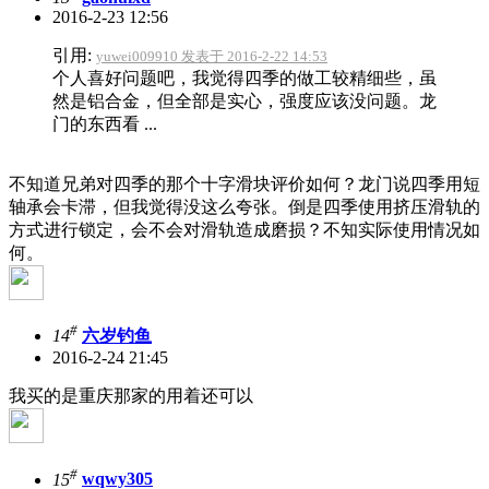
2016-2-23 12:56
引用:
yuwei009910 发表于 2016-2-22 14:53
个人喜好问题吧，我觉得四季的做工较精细些，虽
然是铝合金，但全部是实心，强度应该没问题。龙
门的东西看 ...
不知道兄弟对四季的那个十字滑块评价如何？龙门说四季用短
轴承会卡滞，但我觉得没这么夸张。倒是四季使用挤压滑轨的
方式进行锁定，会不会对滑轨造成磨损？不知实际使用情况如
何。
#
14
六岁钓鱼
2016-2-24 21:45
我买的是重庆那家的用着还可以
#
15
wqwy305