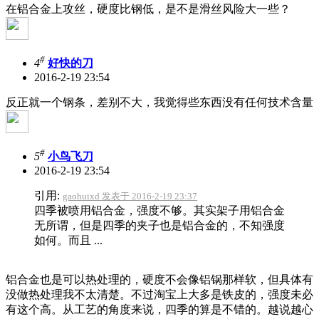
在铝合金上攻丝，硬度比钢低，是不是滑丝风险大一些？
#
4
好快的刀
2016-2-19 23:54
反正就一个钢条，差别不大，我觉得些东西没有任何技术含量
#
5
小鸟飞刀
2016-2-19 23:54
引用:
gaohuixd 发表于 2016-2-19 23:37
四季被喷用铝合金，强度不够。其实架子用铝合金
无所谓，但是四季的夹子也是铝合金的，不知强度
如何。而且 ...
铝合金也是可以热处理的，硬度不会像铝锅那样软，但具体有
没做热处理我不太清楚。不过淘宝上大多是铁皮的，强度未必
有这个高。从工艺的角度来说，四季的算是不错的。越说越心