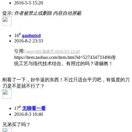
2016-5-5 15:20
提示:
作者被禁止或删除 内容自动屏蔽
#
16
gaohuixd
2016-8-2 23:33
引用:
wqwy305 发表于 2016-5-5 15:20
https://item.taobao.com/item.htm?id=527434733496传
统工艺与现代技术结合。有用过的吗？请赐教！
刚看了一下，好牛逼的东西！不过只适合平刃吧，有弧度的刀
刃是不是就不行了？
#
17
无聊看一看
2016-8-3 10:40
兄弟买了吗？