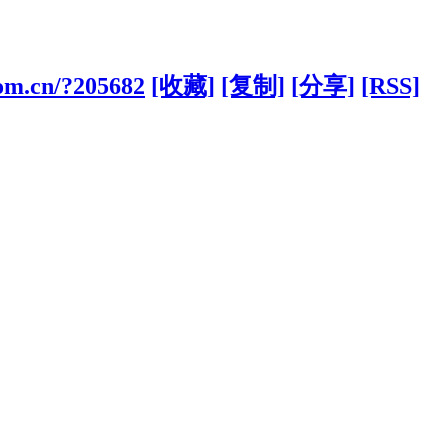
com.cn/?205682
[收藏]
[复制]
[分享]
[RSS]