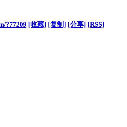
cn/?77209
[收藏]
[复制]
[分享]
[RSS]