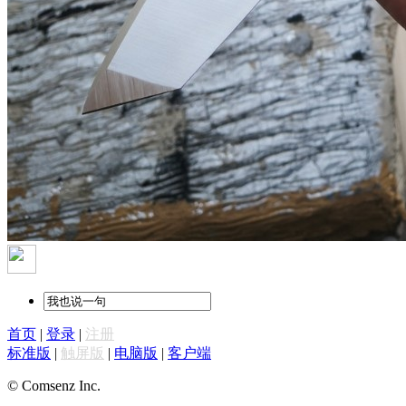
首页
|
登录
|
注册
标准版
|
触屏版
|
电脑版
|
客户端
© Comsenz Inc.